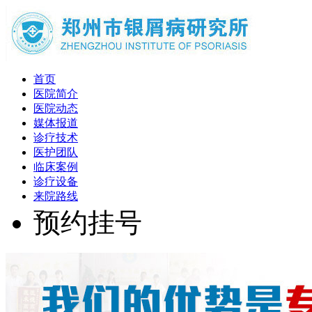
首页
医院简介
医院动态
媒体报道
诊疗技术
医护团队
临床案例
诊疗设备
来院路线
预约挂号