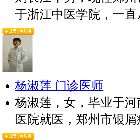
于浙江中医学院，一直从
杨淑莲 门诊医师
杨淑莲，女，毕业于河
医院就医，郑州市银屑病