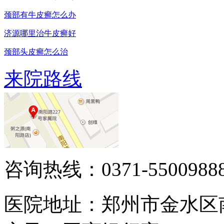
颈部有牛皮癣怎么办
济源哪里治牛皮癣好
颈部头皮癣怎么治
来院路线
咨询热线：0371-5500988
医院地址：郑州市金水区