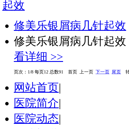
修美乐银屑病几针起效
修美乐银屑病几针起效？
看详细 >>
页次：1/8 每页12 总数91 首页 上一页
下一页
尾页
转
网站首页
|
医院简介
|
医院动态
|