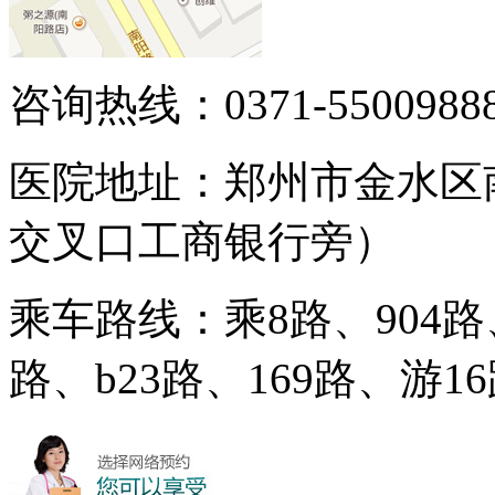
咨询热线：0371-5500988
医院地址：郑州市金水区
交叉口工商银行旁）
乘车路线：乘8路、904路、
路、b23路、169路、游