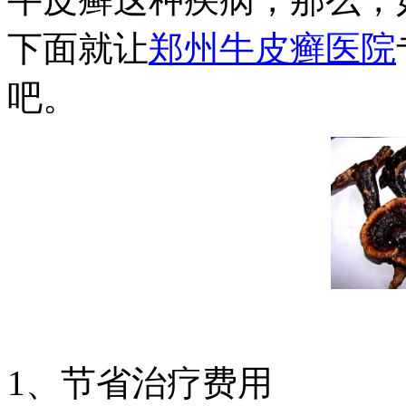
下面就让
郑州牛皮癣医院
吧。
1、节省治疗费用