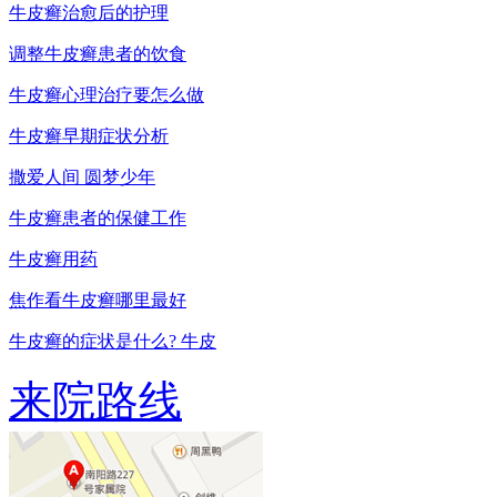
牛皮癣治愈后的护理
调整牛皮癣患者的饮食
牛皮癣心理治疗要怎么做
牛皮癣早期症状分析
撒爱人间 圆梦少年
牛皮癣患者的保健工作
牛皮癣用药
焦作看牛皮癣哪里最好
牛皮癣的症状是什么? 牛皮
来院路线