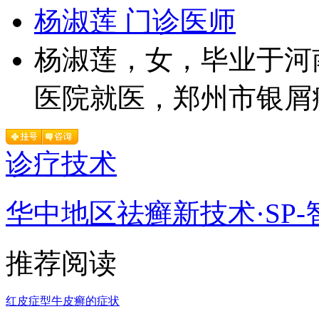
杨淑莲 门诊医师
杨淑莲，女，毕业于河
医院就医，郑州市银屑病
诊疗技术
华中地区祛癣新技术·SP-
推荐阅读
红皮症型牛皮癣的症状