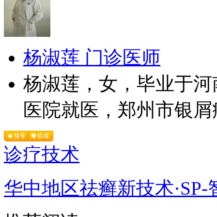
杨淑莲 门诊医师
杨淑莲，女，毕业于河
医院就医，郑州市银屑病
诊疗技术
华中地区祛癣新技术·SP-