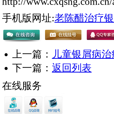
http://www.cxqsng.com.cn/a
手机版网址:
老陈醋治疗银
上一篇：
儿童银屑病治
下一篇：
返回列表
在线服务