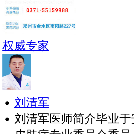
权威专家
刘清军
刘清军医师简介毕业于