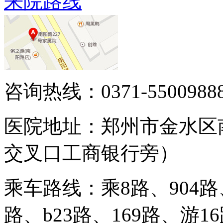
来院路线
咨询热线：0371-5500988
医院地址：郑州市金水区
交叉口工商银行旁）
乘车路线：乘8路、904路、
路、b23路、169路、游