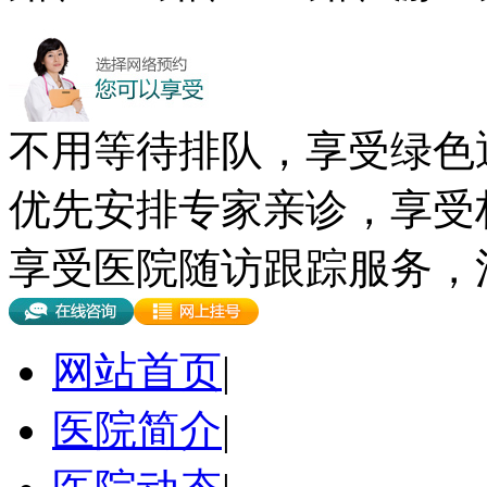
不用等待排队，享受绿色
优先安排专家亲诊，享受
享受医院随访跟踪服务，
网站首页
|
医院简介
|