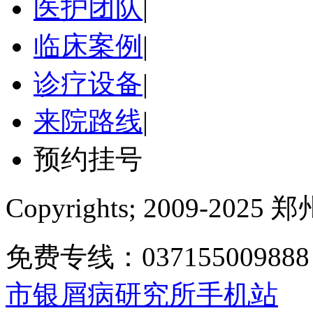
医护团队
|
临床案例
|
诊疗设备
|
来院路线
|
预约挂号
Copyrights; 2009-
免费专线：0371550098
市银屑病研究所手机站