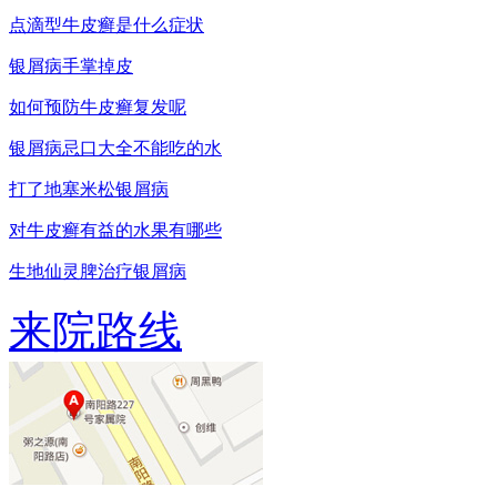
点滴型牛皮癣是什么症状
银屑病手掌掉皮
如何预防牛皮癣复发呢
银屑病忌口大全不能吃的水
打了地塞米松银屑病
对牛皮癣有益的水果有哪些
生地仙灵脾治疗银屑病
来院路线