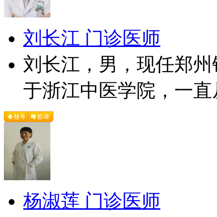
刘长江 门诊医师
刘长江，男，现任郑州
于浙江中医学院，一直从
杨淑莲 门诊医师