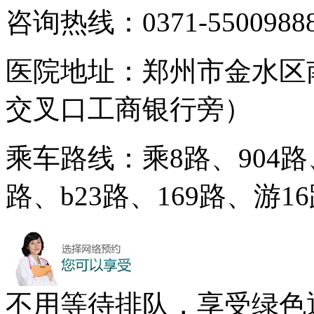
咨询热线：0371-5500988
医院地址：郑州市金水区
交叉口工商银行旁）
乘车路线：乘8路、904路、
路、b23路、169路、游
不用等待排队，享受绿色