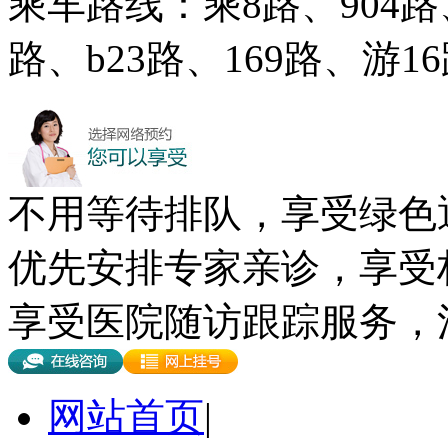
乘车路线：乘8路、904路、
路、b23路、169路、游
不用等待排队，享受绿色
优先安排专家亲诊，享受
享受医院随访跟踪服务，
网站首页
|