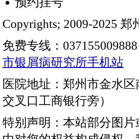
预约挂号
Copyrights; 2009-
免费专线：0371550098
市银屑病研究所手机站
医院地址：郑州市金水区
交叉口工商银行旁）
特别声明：本站部分图片