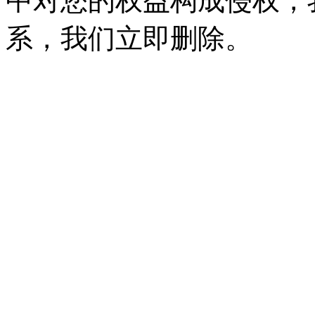
中对您的权益构成侵权，
系，我们立即删除。