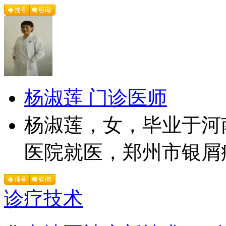
杨淑莲 门诊医师
杨淑莲，女，毕业于河
医院就医，郑州市银屑病
诊疗技术