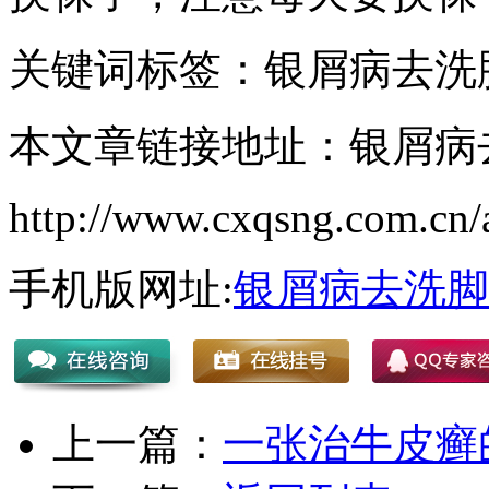
关键词标签：银屑病去洗
本文章链接地址：银屑病
http://www.cxqsng.com.cn/a
手机版网址:
银屑病去洗脚
上一篇：
一张治牛皮癣