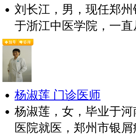
刘长江，男，现任郑州
于浙江中医学院，一直从
杨淑莲 门诊医师
杨淑莲，女，毕业于河
医院就医，郑州市银屑病