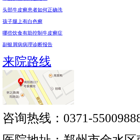
头部牛皮癣患者如何正确洗
孩子腿上有白色癣
哪些饮食有助控制牛皮癣症
副银屑病病理诊断报告
来院路线
咨询热线：0371-5500988
医院地址：郑州市金水区