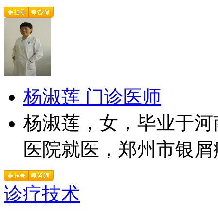
杨淑莲 门诊医师
杨淑莲，女，毕业于河
医院就医，郑州市银屑病
诊疗技术