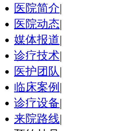
医院简介
|
医院动态
|
媒体报道
|
诊疗技术
|
医护团队
|
临床案例
|
诊疗设备
|
来院路线
|