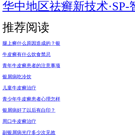
华中地区祛癣新技术·SP-
推荐阅读
腿上癣什么原因造成的？银
牛皮癣有什么饮食禁忌
青年牛皮癣患者的注意事项
银屑病吃冷饮
儿童牛皮癣治疗
青少年牛皮癣患者心理怎样
银屑病好了以后有白印？
周口牛皮癣治疗
副银屑病光疗多少次见效