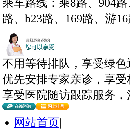
乘车路线：乘8路、904路、
路、b23路、169路、游
不用等待排队，享受绿色
优先安排专家亲诊，享受
享受医院随访跟踪服务，
网站首页
|