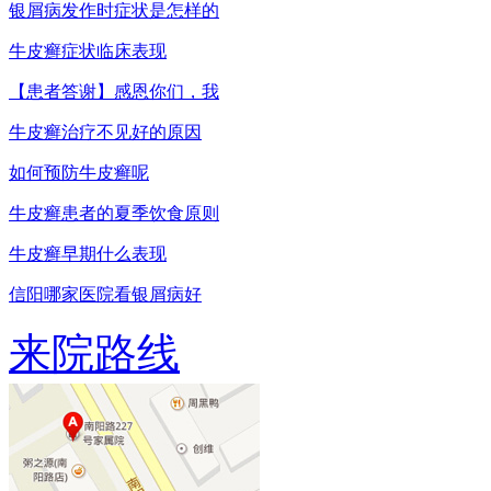
银屑病发作时症状是怎样的
牛皮癣症状临床表现
【患者答谢】感恩你们，我
牛皮癣治疗不见好的原因
如何预防牛皮癣呢
牛皮癣患者的夏季饮食原则
牛皮癣早期什么表现
信阳哪家医院看银屑病好
来院路线