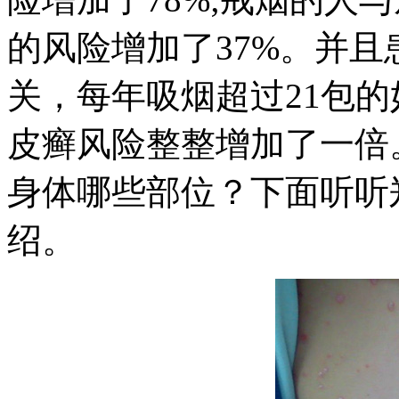
的风险增加了37%。并
关，每年吸烟超过21包的
皮癣风险整整增加了一倍
身体哪些部位？下面听听
绍。