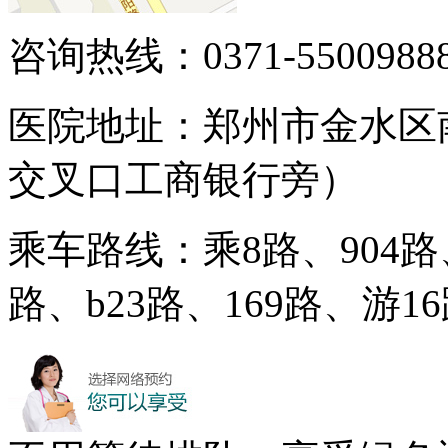
咨询热线：0371-5500988
医院地址：郑州市金水区
交叉口工商银行旁）
乘车路线：乘8路、904路、
路、b23路、169路、游