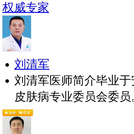
权威专家
刘清军
刘清军医师简介毕业于
皮肤病专业委员会委员。