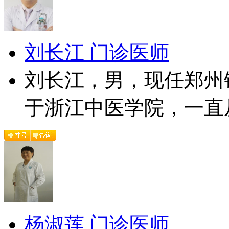
刘长江 门诊医师
刘长江，男，现任郑州
于浙江中医学院，一直从
杨淑莲 门诊医师