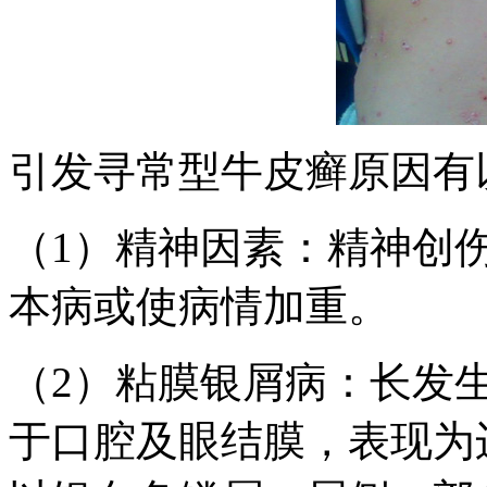
引发寻常型牛皮癣原因有
（1）精神因素：精神创
本病或使病情加重。
（2）粘膜银屑病：长发
于口腔及眼结膜，表现为