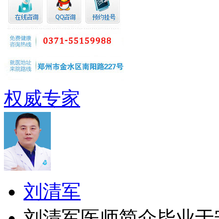
权威专家
刘清军
刘清军医师简介毕业于