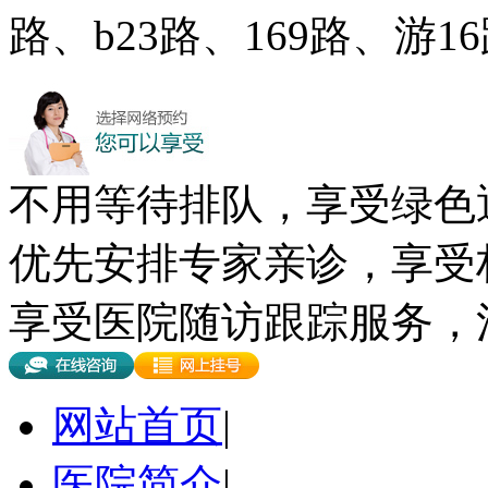
路、b23路、169路、游
不用等待排队，享受绿色
优先安排专家亲诊，享受
享受医院随访跟踪服务，
网站首页
|
医院简介
|