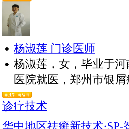
杨淑莲 门诊医师
杨淑莲，女，毕业于河
医院就医，郑州市银屑病
诊疗技术
华中地区祛癣新技术·SP-