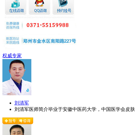
权威专家
刘清军
刘清军医师简介毕业于安徽中医药大学，中国医学会皮肤病