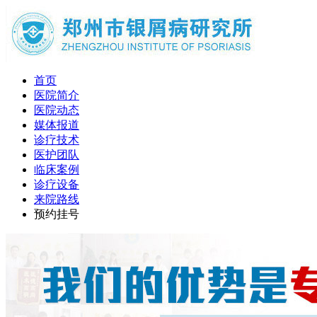
首页
医院简介
医院动态
媒体报道
诊疗技术
医护团队
临床案例
诊疗设备
来院路线
预约挂号