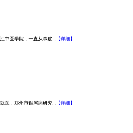
中医学院，一直从事皮...
【详细】
医，郑州市银屑病研究...
【详细】