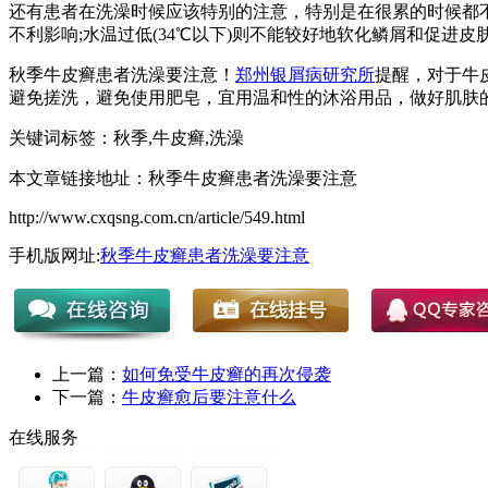
还有患者在洗澡时候应该特别的注意，特别是在很累的时候都不
不利影响;水温过低(34℃以下)则不能较好地软化鳞屑和促进
秋季牛皮癣患者洗澡要注意！
郑州银屑病研究所
提醒，对于牛
避免搓洗，避免使用肥皂，宜用温和性的沐浴用品，做好肌肤
关键词标签：秋季,牛皮癣,洗澡
本文章链接地址：秋季牛皮癣患者洗澡要注意
http://www.cxqsng.com.cn/article/549.html
手机版网址:
秋季牛皮癣患者洗澡要注意
上一篇：
如何免受牛皮癣的再次侵袭
下一篇：
牛皮癣愈后要注意什么
在线服务