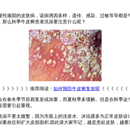
慢性顽固的皮肤病，该病诱因多样，遗传、感染、过敏等等都是
，那么秋季牛皮癣患者洗澡要注意什么呢？
》》》》》》推荐阅读：
如何预防牛皮癣复发呢
《《《《《《
会在春冬季节容易复发或加重，而夏秋季多缓解。但是在秋季这
面需要引起重视。
洗澡不要太频繁，因为市面上的洗发水、沐浴露多为正常皮肤设计
加重炎症和扩大皮损面积.因此请大家牢记，越是患处皮肤，越要