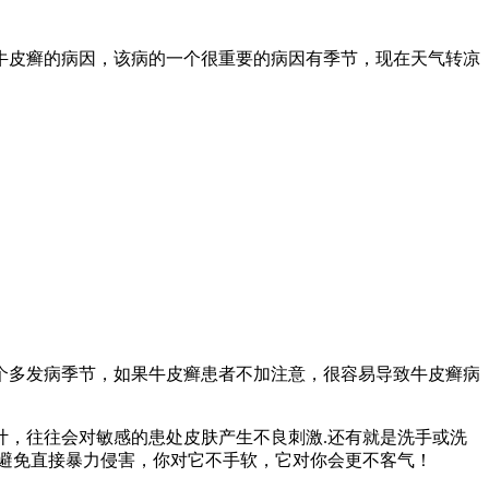
牛皮癣的病因，该病的一个很重要的病因有季节，现在天气转凉
个多发病季节，如果牛皮癣患者不加注意，很容易导致牛皮癣病
，往往会对敏感的患处皮肤产生不良刺激.还有就是洗手或洗
避免直接暴力侵害，你对它不手软，它对你会更不客气！