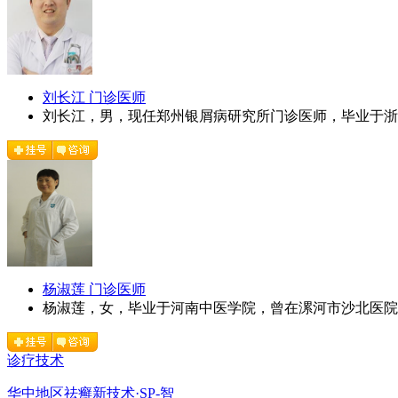
刘长江 门诊医师
刘长江，男，现任郑州银屑病研究所门诊医师，毕业于浙江
杨淑莲 门诊医师
杨淑莲，女，毕业于河南中医学院，曾在漯河市沙北医院就
诊疗技术
华中地区祛癣新技术·SP-智