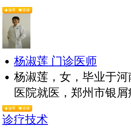
杨淑莲 门诊医师
杨淑莲，女，毕业于河
医院就医，郑州市银屑病
诊疗技术