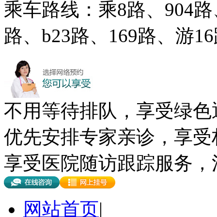
乘车路线：乘8路、904路、
路、b23路、169路、游
不用等待排队，享受绿色
优先安排专家亲诊，享受
享受医院随访跟踪服务，
网站首页
|