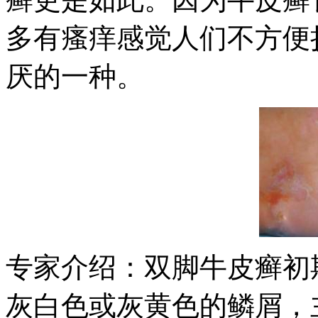
多有瘙痒感觉人们不方便
厌的一种。
专家介绍：双脚牛皮癣初
灰白色或灰黄色的鳞屑，