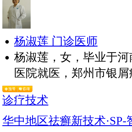
杨淑莲 门诊医师
杨淑莲，女，毕业于河
医院就医，郑州市银屑病
诊疗技术
华中地区祛癣新技术·SP-