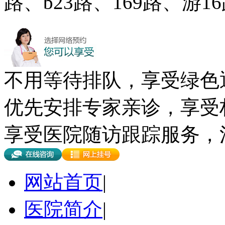
路、b23路、169路、游
不用等待排队，享受绿色
优先安排专家亲诊，享受
享受医院随访跟踪服务，
网站首页
|
医院简介
|