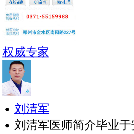
权威专家
刘清军
刘清军医师简介毕业于