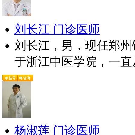
刘长江 门诊医师
刘长江，男，现任郑州
于浙江中医学院，一直从
杨淑莲 门诊医师