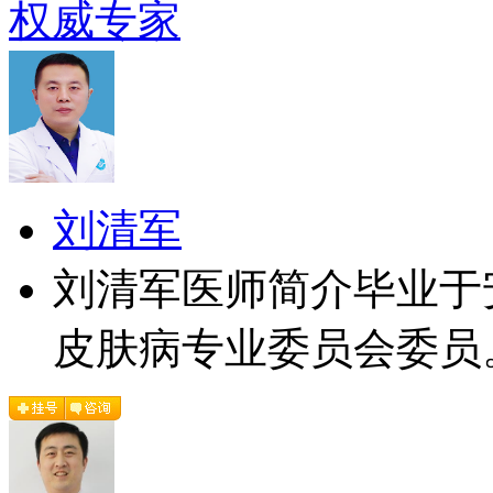
权威专家
刘清军
刘清军医师简介毕业于
皮肤病专业委员会委员。