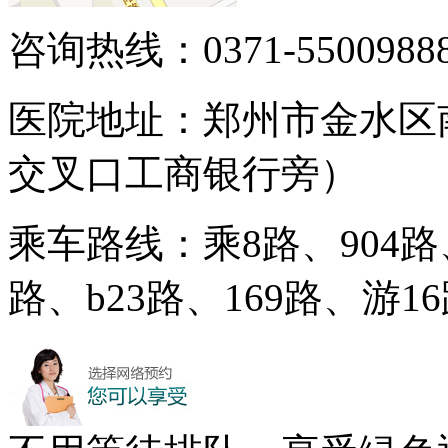
咨询热线：0371-5500988
医院地址：郑州市金水区
交叉口工商银行旁）
乘车路线：乘8路、904路、
路、b23路、169路、游