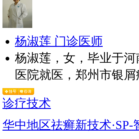
杨淑莲 门诊医师
杨淑莲，女，毕业于河
医院就医，郑州市银屑病
诊疗技术
华中地区祛癣新技术·SP-