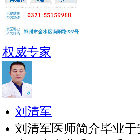
权威专家
刘清军
刘清军医师简介毕业于