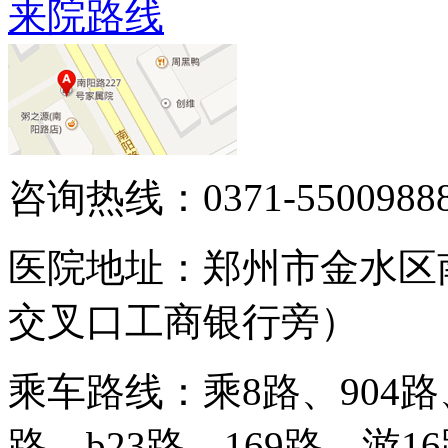
来院路线
咨询热线：0371-5500988
医院地址：郑州市金水区
交叉口工商银行旁）
乘车路线：乘8路、904路、
路、b23路、169路、游