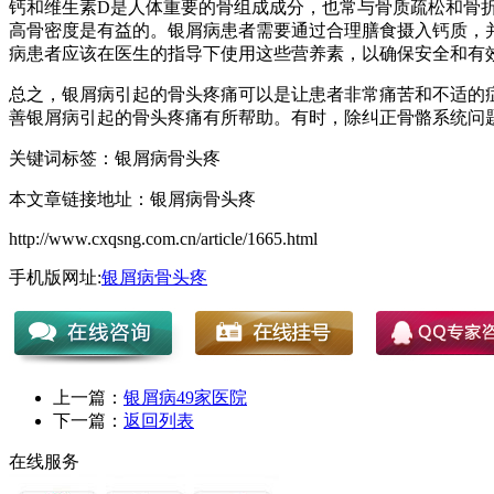
钙和维生素D是人体重要的骨组成成分，也常与骨质疏松和骨
高骨密度是有益的。银屑病患者需要通过合理膳食摄入钙质，
病患者应该在医生的指导下使用这些营养素，以确保安全和有
总之，银屑病引起的骨头疼痛可以是让患者非常痛苦和不适的
善银屑病引起的骨头疼痛有所帮助。有时，除纠正骨骼系统问
关键词标签：银屑病骨头疼
本文章链接地址：银屑病骨头疼
http://www.cxqsng.com.cn/article/1665.html
手机版网址:
银屑病骨头疼
上一篇：
银屑病49家医院
下一篇：
返回列表
在线服务