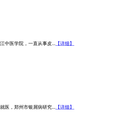
中医学院，一直从事皮...
【详细】
医，郑州市银屑病研究...
【详细】