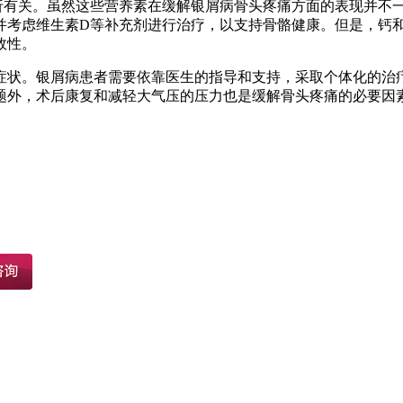
折有关。虽然这些营养素在缓解银屑病骨头疼痛方面的表现并不
并考虑维生素D等补充剂进行治疗，以支持骨骼健康。但是，钙
效性。
症状。银屑病患者需要依靠医生的指导和支持，采取个体化的治
题外，术后康复和减轻大气压的压力也是缓解骨头疼痛的必要因