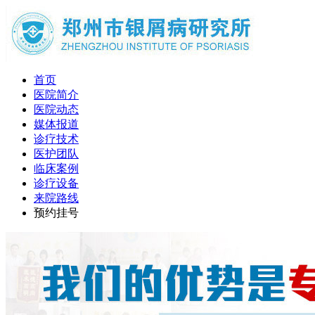
首页
医院简介
医院动态
媒体报道
诊疗技术
医护团队
临床案例
诊疗设备
来院路线
预约挂号