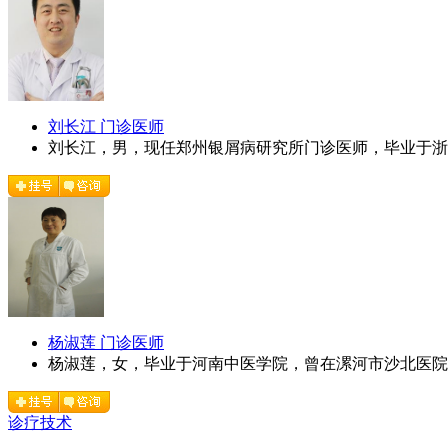
刘长江 门诊医师
刘长江，男，现任郑州银屑病研究所门诊医师，毕业于浙江
杨淑莲 门诊医师
杨淑莲，女，毕业于河南中医学院，曾在漯河市沙北医院就
诊疗技术