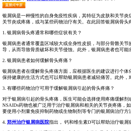
银屑病是一种慢性的自身免疫性疾病，其特征为皮肤和关节炎
关节炎或疼痛，或与某些药物治疗有关。在此回答银屑病骨头
1. 银屑病骨头疼通常和哪些症状有关？
银屑病患者通常覆盖区域较大或全身性皮损，与部分骨骼关节
导，从而导致骨质破坏和关节侵蚀。此外，银屑病患者也可能
2. 银屑病患者如何缓解骨头疼痛？
银屑病患者在缓解骨头疼痛方面，应根据医生的建议进行个体
保持健康的生活方式也可以帮助银屑病患者减轻痛苦。此外，
3. 有哪些药物治疗可用于缓解银屑病引起的骨头疼痛？
对于银屑病引起的骨头疼痛，医生可能会选择使用疼痛缓解剂或
NSAIDs药物也被广泛用于治疗银屑病和相关的关节炎疼痛，如布
要使用小剂量免疫抑制药物或生物制剂等专门的银屑病治疗方
4.
郑州治疗银屑病医院
指出， 钙和维生素D可以帮助治疗银屑