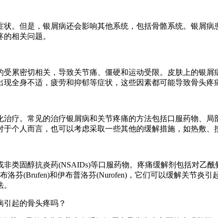
症状。但是，银屑病还会影响其他系统，包括骨骼系统。银屑病
疼的相关问题。
的受累密切相关，导致关节痛、僵硬和运动受限。皮肤上的银屑
出现全身不适，疲劳和抑郁等症状，这些因素都可能导致骨头疼
化治疗。常见的治疗银屑病和关节疼痛的方法包括口服药物、局
对于个人而言，也可以考虑采取一些其他的缓解措施，如热敷、
非类固醇抗炎药(NSAIDs)等口服药物。疼痛缓解剂包括对乙
洛芬(Brufen)和伊布普洛芬(Nurofen)，它们可以缓解
法。
病引起的骨头疼吗？