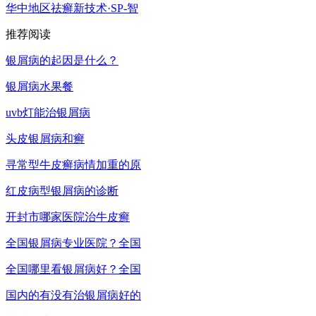
华中地区祛癣新技术·SP-智
推荐阅读
银屑病的起因是什么？
银屑病水果餐
uvb灯能治银屑病
头皮银屑病和癣
寻常型牛皮癣病情加重的原
红皮病型银屑病的诊断
开封市哪家医院治牛皮癣
全国银屑病专业医院？全国
全国哪里看银屑病好？全国
国内的有没有治银屑病好的