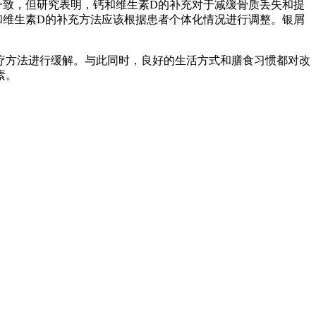
一致，但研究表明，钙和维生素D的补充对于减缓骨质丢失和提
和维生素D的补充方法应该根据患者个体化情况进行调整。银屑
疗方法进行缓解。与此同时，良好的生活方式和膳食习惯都对改
素。