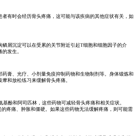
患者有时会经历骨头疼痛，这可能与该疾病的其他症状有关，如
病鳞屑沉淀可以在受累的关节附近引起T细胞和细胞因子的介
痛的发生。
部药膏、光疗、小剂量免疫抑制药物和生物制剂等。身体锻炼和
按摩和放松练习来缓解骨头疼痛。
酰氨基酚和阿司匹林，这些药物可减轻骨头疼痛和相关症状。
关节炎引起的疼痛、肿胀和僵硬。如果这些药物无法缓解疼痛，则可能需